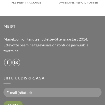
FL3 PRINT PACKAGE
AWESOME PENCIL POSTER
MEIST
Marjel.com on tegutsenud ettevõttena aastast 2014.
Ettevõtte peamine tegevusala on rohtude jaemüük ja
tootmine.
LIITU UUDISKIRJAGA