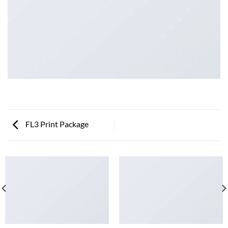
FL3 Print Package