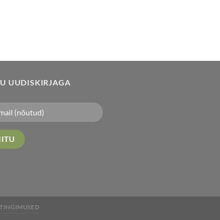
TU UUDISKIRJAGA
STINGIMUSED