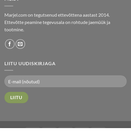
Marjel.com on tegutsenud ettevõttena aastast 2014.
Ettevõtte peamine tegevusala on rohtude jaemüük ja
tootmine.
LIITU UUDISKIRJAGA