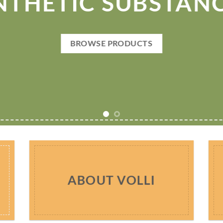
NTHETIC SUBSTANC
BROWSE PRODUCTS
ABOUT VOLLI