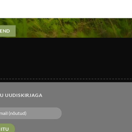
TU UUDISKIRJAGA