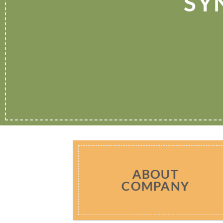
SY
ABOUT
COMPANY