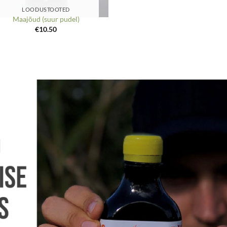
LOODUSTOOTED
Maajõud (suur pudel)
€
10.50