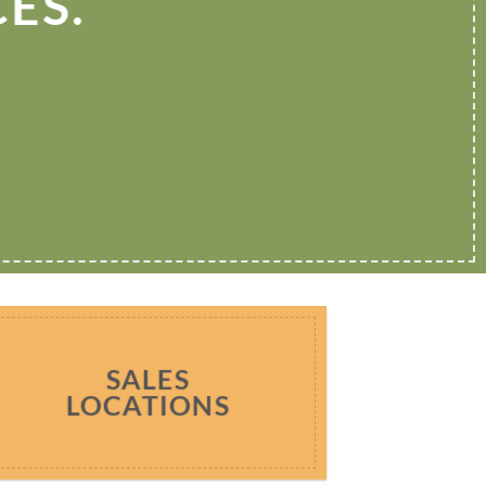
ES.
SALES
LOCATIONS