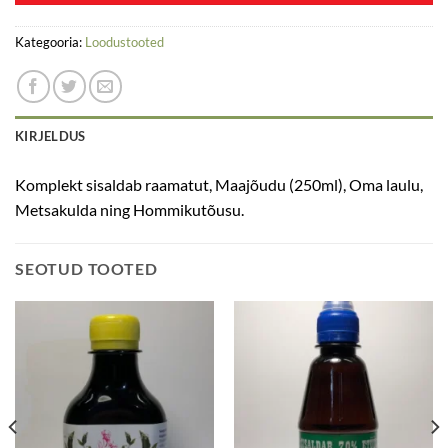
Kategooria:
Loodustooted
KIRJELDUS
Komplekt sisaldab raamatut, Maajõudu (250ml), Oma laulu,
Metsakulda ning Hommikutõusu.
SEOTUD TOOTED