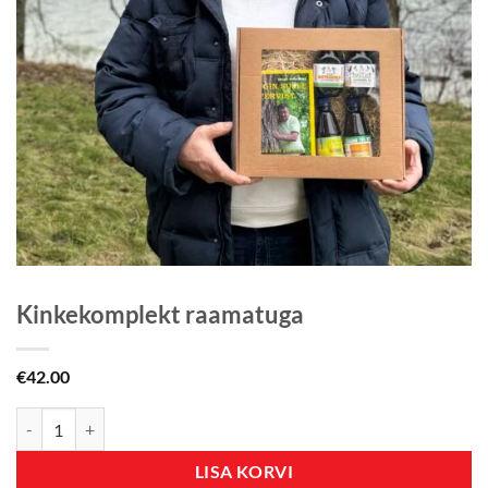
Kinkekomplekt raamatuga
€
42.00
Kinkekomplekt raamatuga kogus
LISA KORVI