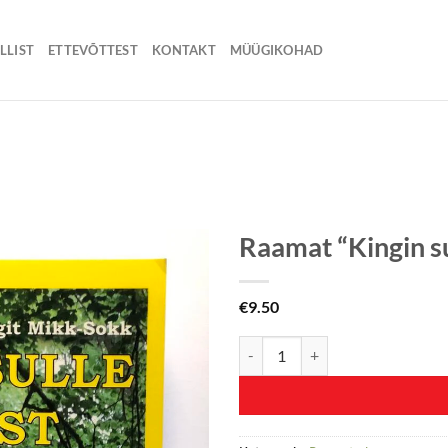
LLIST
ETTEVÕTTEST
KONTAKT
MÜÜGIKOHAD
Raamat “Kingin su
€
9.50
Raamat "Kingin sulle tervist" kog